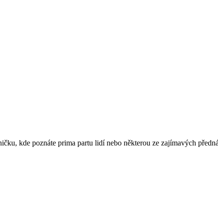
ičku, kde poznáte prima partu lidí nebo některou ze zajímavých přednáš