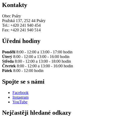
Kontakty
Obec Psáry
Pražská 137, 252 44 Psáry
Tel.: +420 241 940 454
Fax: +420 241 940 514
Úřední hodiny
Pondělí
8:00 - 12:00 a 13:00 - 17:00 hodin
Úterý
8:00 - 12:00 a 13:00 - 16:00 hodin
Středa
8:00 - 12:00 a 13:00 - 18:00 hodin
Čtvrtek
8:00 - 12:00 a 13:00 - 16:00 hodin
Pátek
8:00 - 12:00 hodin
Spojte se s námi
Facebook
Instagram
YouTube
Nejčastěji hledané odkazy