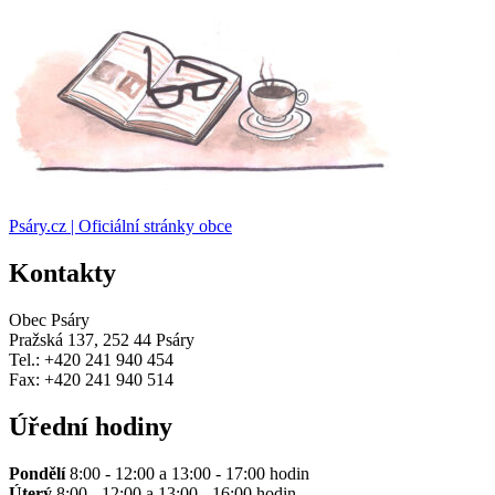
Psáry.cz | Oficiální stránky obce
Kontakty
Obec Psáry
Pražská 137, 252 44 Psáry
Tel.: +420 241 940 454
Fax: +420 241 940 514
Úřední hodiny
Pondělí
8:00 - 12:00 a 13:00 - 17:00 hodin
Úterý
8:00 - 12:00 a 13:00 - 16:00 hodin