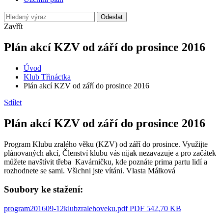
Odeslat
Zavřít
Plán akcí KZV od září do prosince 2016
Úvod
Klub Třináctka
Plán akcí KZV od září do prosince 2016
Sdílet
Plán akcí KZV od září do prosince 2016
Program Klubu zralého věku (KZV) od září do prosince. Využijte
plánovaných akcí, Členství klubu vás nijak nezavazuje a pro začátek
můžete navštívit třeba Kavárničku, kde poznáte prima partu lidí a
rozhodnete se sami. Všichni jste vítáni. Vlasta Málková
Soubory ke stažení:
program201609-12klubzralehoveku.pdf
PDF 542,70 KB