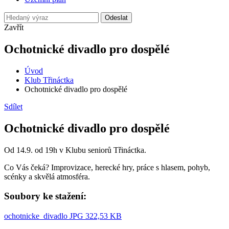
Odeslat
Zavřít
Ochotnické divadlo pro dospělé
Úvod
Klub Třináctka
Ochotnické divadlo pro dospělé
Sdílet
Ochotnické divadlo pro dospělé
Od 14.9. od 19h v Klubu seniorů Třináctka.
Co Vás čeká? Improvizace, herecké hry, práce s hlasem, pohyb,
scénky a skvělá atmosféra.
Soubory ke stažení:
ochotnicke_divadlo
JPG 322,53 KB