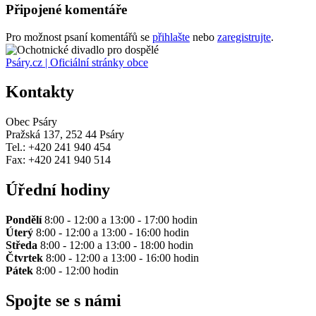
Připojené komentáře
Pro možnost psaní komentářů se
přihlašte
nebo
zaregistrujte
.
Psáry.cz | Oficiální stránky obce
Kontakty
Obec Psáry
Pražská 137, 252 44 Psáry
Tel.: +420 241 940 454
Fax: +420 241 940 514
Úřední hodiny
Pondělí
8:00 - 12:00 a 13:00 - 17:00 hodin
Úterý
8:00 - 12:00 a 13:00 - 16:00 hodin
Středa
8:00 - 12:00 a 13:00 - 18:00 hodin
Čtvrtek
8:00 - 12:00 a 13:00 - 16:00 hodin
Pátek
8:00 - 12:00 hodin
Spojte se s námi