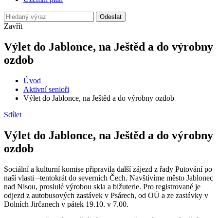
Odeslat
Zavřít
Výlet do Jablonce, na Ještěd a do výrobny
ozdob
Úvod
Aktivní senioři
Výlet do Jablonce, na Ještěd a do výrobny ozdob
Sdílet
Výlet do Jablonce, na Ještěd a do výrobny
ozdob
Sociální a kulturní komise připravila další zájezd z řady Putování po
naší vlasti –tentokrát do severních Čech. Navštívíme město Jablonec
nad Nisou, proslulé výrobou skla a bižuterie. Pro registrované je
odjezd z autobusových zastávek v Psárech, od OÚ a ze zastávky v
Dolních Jirčanech v pátek 19.10. v 7.00.