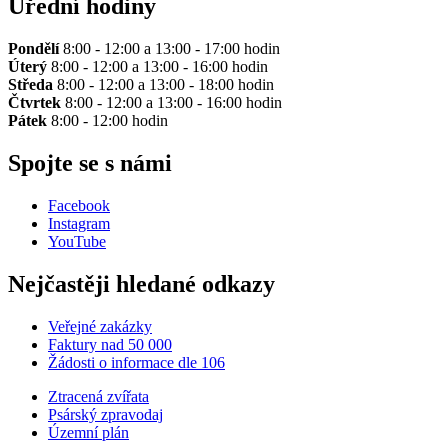
Úřední hodiny
Pondělí
8:00 - 12:00 a 13:00 - 17:00 hodin
Úterý
8:00 - 12:00 a 13:00 - 16:00 hodin
Středa
8:00 - 12:00 a 13:00 - 18:00 hodin
Čtvrtek
8:00 - 12:00 a 13:00 - 16:00 hodin
Pátek
8:00 - 12:00 hodin
Spojte se s námi
Facebook
Instagram
YouTube
Nejčastěji hledané odkazy
Veřejné zakázky
Faktury nad 50 000
Žádosti o informace dle 106
Ztracená zvířata
Psárský zpravodaj
Územní plán