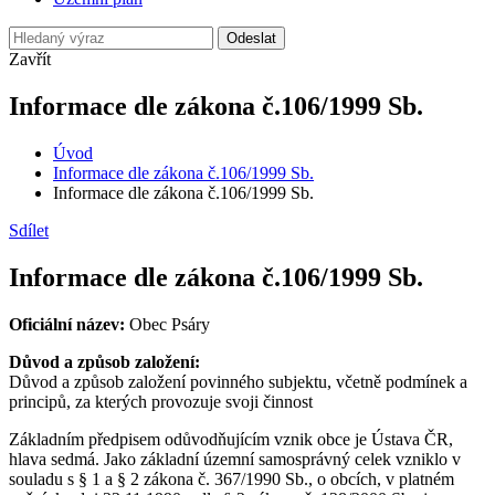
Odeslat
Zavřít
Informace dle zákona č.106/1999 Sb.
Úvod
Informace dle zákona č.106/1999 Sb.
Informace dle zákona č.106/1999 Sb.
Sdílet
Informace dle zákona č.106/1999 Sb.
Oficiální název:
Obec Psáry
Důvod a způsob založení:
Důvod a způsob založení povinného subjektu, včetně podmínek a
principů, za kterých provozuje svoji činnost
Základním předpisem odůvodňujícím vznik obce je Ústava ČR,
hlava sedmá. Jako základní územní samosprávný celek vzniklo v
souladu s § 1 a § 2 zákona č. 367/1990 Sb., o obcích, v platném