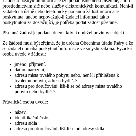
Žádost o poskytnutí informace lze podat ústně nebo písemně, a to i
prostřednictvím sítě nebo služby elektronických komunikací. Není-li
žadateli na ústně nebo telefonicky podanou žádost informace
poskytnuta, anebo nepovažuje-li žadatel informaci takto
poskytnutou za dostačující, je potřeba podat žádost písemně.
Písemná žádost je podána dnem, kdy ji obdržel povinný subjekt.
Ze žádosti musí být zřejmé, že je určena Obecnímu úřadu Psáry a že
se žadatel domáhá poskytnutí informace ve smyslu zákona. Fyzická
osoba uvede v žádosti:
jméno, příjmení,
datum narození,
adresu místa trvalého pobytu nebo, není-li přihlášena k
trvalému pobytu, adresu bydliště
adresu pro doručování, liší-li se od adresy místa trvalého
pobytu nebo bydliště.
Právnická osoba uvede:
název,
identifikační číslo,
adresu sídla
adresu pro doručování, liší-li se od adresy sídla.