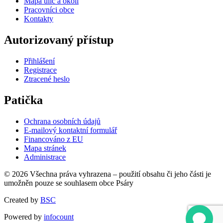
Mapa ulic a okolí
Pracovníci obce
Kontakty
Autorizovaný přístup
Přihlášení
Registrace
Ztracené heslo
Patička
Ochrana osobních údajů
E-mailový kontaktní formulář
Financováno z EU
Mapa stránek
Administrace
© 2026 Všechna práva vyhrazena – použití obsahu či jeho části je
umožněn pouze se souhlasem obce Psáry
Created by
BSC
Powered by
infocount