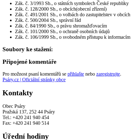
Zák. č. 3/1993 Sb., o státních symbolech České republiky
Zák. č. 128/2000 Sb., o obcích(obecní zřízení)
Zák. č. 491/2001 Sb., o volbách do zastupitelstev v obcích
Zák. č. 500/2004 Sb., správní řád
Zák. č. 84/1990 Sb., o právu shromažďovacím
Zák. č. 101/2000 Sb., o ochraně osobních údajů
Zák. č. 106/1999 Sb., o svobodném přístupu k informacím
Soubory ke stažení:
Připojené komentáře
Pro možnost psaní komentářů se
přihlašte
nebo
zaregistrujte
.
Psáry.cz | Oficiální stránky obce
Kontakty
Obec Psáry
Pražská 137, 252 44 Psáry
Tel.: +420 241 940 454
Fax: +420 241 940 514
Úřední hodiny