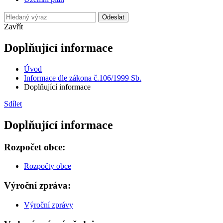
Odeslat
Zavřít
Doplňující informace
Úvod
Informace dle zákona č.106/1999 Sb.
Doplňující informace
Sdílet
Doplňující informace
Rozpočet obce:
Rozpočty obce
Výroční zpráva:
Výroční zprávy