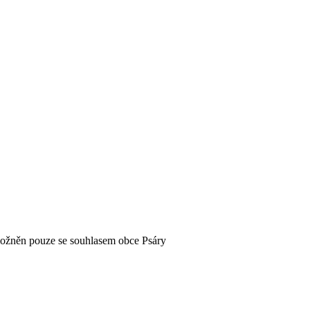
možněn pouze se souhlasem obce Psáry