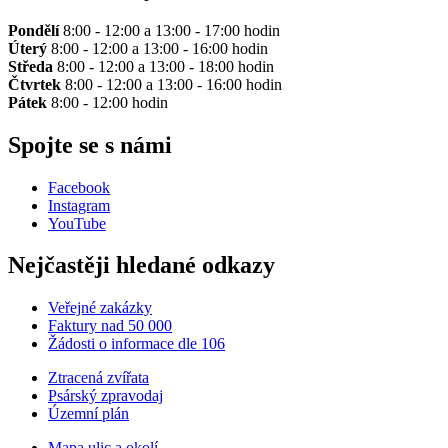
Pondělí
8:00 - 12:00 a 13:00 - 17:00 hodin
Úterý
8:00 - 12:00 a 13:00 - 16:00 hodin
Středa
8:00 - 12:00 a 13:00 - 18:00 hodin
Čtvrtek
8:00 - 12:00 a 13:00 - 16:00 hodin
Pátek
8:00 - 12:00 hodin
Spojte se s námi
Facebook
Instagram
YouTube
Nejčastěji hledané odkazy
Veřejné zakázky
Faktury nad 50 000
Žádosti o informace dle 106
Ztracená zvířata
Psárský zpravodaj
Územní plán
Mapa ulic a okolí