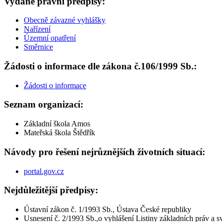
Vydané právní předpisy:
Obecně závazné vyhlášky
Nařízení
Územní opatření
Směrnice
Žádosti o informace dle zákona č.106/1999 Sb.:
Žádosti o informace
Seznam organizací:
Základní škola Amos
Mateřská škola Štědřík
Návody pro řešení nejrůznějších životních situací:
portal.gov.cz
Nejdůležitější předpisy:
Ústavní zákon č. 1/1993 Sb., Ústava České republiky
Usnesení č. 2/1993 Sb.,o vyhlášení Listiny základních práv a 