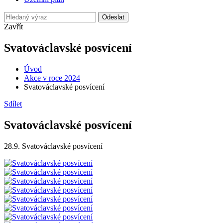
Odeslat
Zavřít
Svatováclavské posvícení
Úvod
Akce v roce 2024
Svatováclavské posvícení
Sdílet
Svatováclavské posvícení
28.9. Svatováclavské posvícení