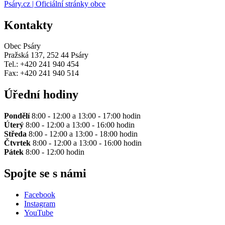
Psáry.cz | Oficiální stránky obce
Kontakty
Obec Psáry
Pražská 137, 252 44 Psáry
Tel.: +420 241 940 454
Fax: +420 241 940 514
Úřední hodiny
Pondělí
8:00 - 12:00 a 13:00 - 17:00 hodin
Úterý
8:00 - 12:00 a 13:00 - 16:00 hodin
Středa
8:00 - 12:00 a 13:00 - 18:00 hodin
Čtvrtek
8:00 - 12:00 a 13:00 - 16:00 hodin
Pátek
8:00 - 12:00 hodin
Spojte se s námi
Facebook
Instagram
YouTube