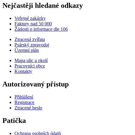
Nejčastěji hledané odkazy
Veřejné zakázky
Faktury nad 50 000
Žádosti o informace dle 106
Ztracená zvířata
Psárský zpravodaj
Územní plán
Mapa ulic a okolí
Pracovníci obce
Kontakty
Autorizovaný přístup
Přihlášení
Registrace
Ztracené heslo
Patička
Ochrana osobních údajů