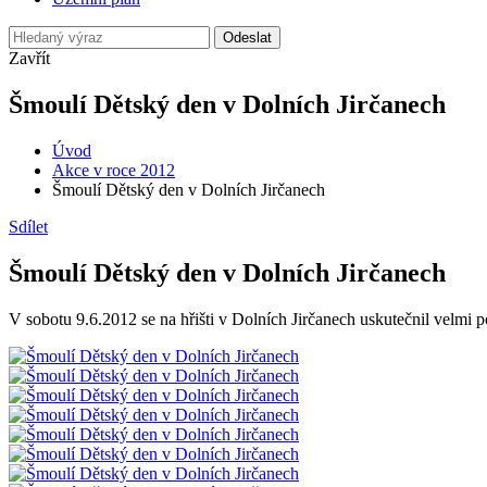
Odeslat
Zavřít
Šmoulí Dětský den v Dolních Jirčanech
Úvod
Akce v roce 2012
Šmoulí Dětský den v Dolních Jirčanech
Sdílet
Šmoulí Dětský den v Dolních Jirčanech
V sobotu 9.6.2012 se na hřišti v Dolních Jirčanech uskutečnil velmi 