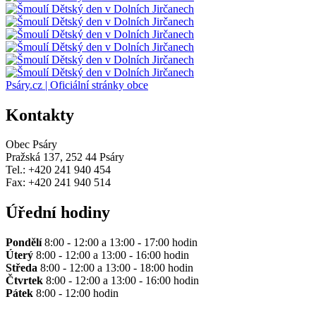
Psáry.cz | Oficiální stránky obce
Kontakty
Obec Psáry
Pražská 137, 252 44 Psáry
Tel.: +420 241 940 454
Fax: +420 241 940 514
Úřední hodiny
Pondělí
8:00 - 12:00 a 13:00 - 17:00 hodin
Úterý
8:00 - 12:00 a 13:00 - 16:00 hodin
Středa
8:00 - 12:00 a 13:00 - 18:00 hodin
Čtvrtek
8:00 - 12:00 a 13:00 - 16:00 hodin
Pátek
8:00 - 12:00 hodin