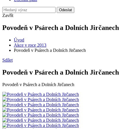
Odeslat
Zavřít
Povodeň v Psárech a Dolních Jirčanech
Úvod
Akce v roce 2013
Povodeň v Psárech a Dolních Jirčanech
Sdílet
Povodeň v Psárech a Dolních Jirčanech
Povodeň v Psárech a Dolních Jirčanech