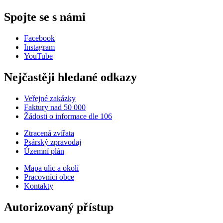
Spojte se s námi
Facebook
Instagram
YouTube
Nejčastěji hledané odkazy
Veřejné zakázky
Faktury nad 50 000
Žádosti o informace dle 106
Ztracená zvířata
Psárský zpravodaj
Územní plán
Mapa ulic a okolí
Pracovníci obce
Kontakty
Autorizovaný přístup