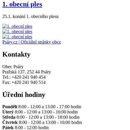
1. obecní ples
25.1. konání 1. obecního plesu
Psáry.cz | Oficiální stránky obce
Kontakty
Obec Psáry
Pražská 137, 252 44 Psáry
Tel.: +420 241 940 454
Fax: +420 241 940 514
Úřední hodiny
Pondělí
8:00 - 12:00 a 13:00 - 17:00 hodin
Úterý
8:00 - 12:00 a 13:00 - 16:00 hodin
Středa
8:00 - 12:00 a 13:00 - 18:00 hodin
Čtvrtek
8:00 - 12:00 a 13:00 - 16:00 hodin
Pátek
8:00 - 12:00 hodin