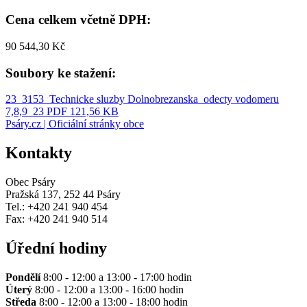
Cena celkem včetně DPH:
90 544,30 Kč
Soubory ke stažení:
23_3153_Technicke sluzby Dolnobrezanska_odecty vodomeru
7,8,9_23
PDF 121,56 KB
Psáry.cz | Oficiální stránky obce
Kontakty
Obec Psáry
Pražská 137, 252 44 Psáry
Tel.: +420 241 940 454
Fax: +420 241 940 514
Úřední hodiny
Pondělí
8:00 - 12:00 a 13:00 - 17:00 hodin
Úterý
8:00 - 12:00 a 13:00 - 16:00 hodin
Středa
8:00 - 12:00 a 13:00 - 18:00 hodin