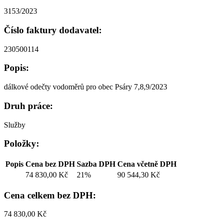
3153/2023
Číslo faktury dodavatel:
230500114
Popis:
dálkové odečty vodoměrů pro obec Psáry 7,8,9/2023
Druh práce:
Služby
Položky:
Popis
Cena bez DPH
Sazba DPH
Cena včetně DPH
74 830,00 Kč
21%
90 544,30 Kč
Cena celkem bez DPH:
74 830,00 Kč