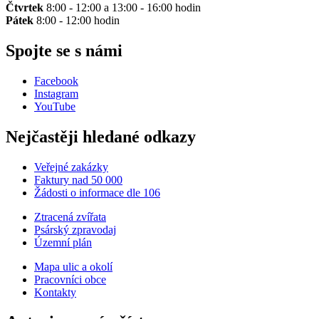
Čtvrtek
8:00 - 12:00 a 13:00 - 16:00 hodin
Pátek
8:00 - 12:00 hodin
Spojte se s námi
Facebook
Instagram
YouTube
Nejčastěji hledané odkazy
Veřejné zakázky
Faktury nad 50 000
Žádosti o informace dle 106
Ztracená zvířata
Psárský zpravodaj
Územní plán
Mapa ulic a okolí
Pracovníci obce
Kontakty