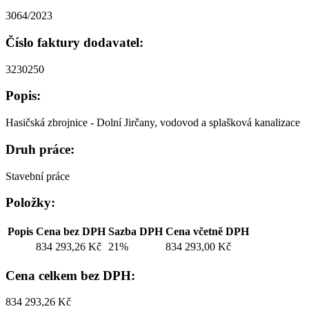
3064/2023
Číslo faktury dodavatel:
3230250
Popis:
Hasičská zbrojnice - Dolní Jirčany, vodovod a splašková kanalizace
Druh práce:
Stavební práce
Položky:
Popis
Cena bez DPH
Sazba DPH
Cena včetně DPH
834 293,26 Kč
21%
834 293,00 Kč
Cena celkem bez DPH:
834 293,26 Kč