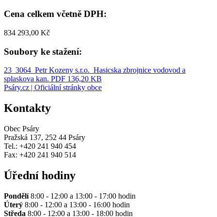
Cena celkem včetně DPH:
834 293,00 Kč
Soubory ke stažení:
23_3064_Petr Kozeny s.r.o._Hasicska zbrojnice vodovod a
splaskova kan.
PDF 136,20 KB
Psáry.cz | Oficiální stránky obce
Kontakty
Obec Psáry
Pražská 137, 252 44 Psáry
Tel.: +420 241 940 454
Fax: +420 241 940 514
Úřední hodiny
Pondělí
8:00 - 12:00 a 13:00 - 17:00 hodin
Úterý
8:00 - 12:00 a 13:00 - 16:00 hodin
Středa
8:00 - 12:00 a 13:00 - 18:00 hodin