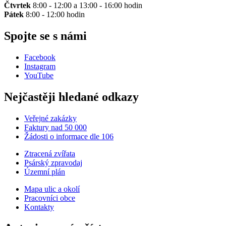
Čtvrtek
8:00 - 12:00 a 13:00 - 16:00 hodin
Pátek
8:00 - 12:00 hodin
Spojte se s námi
Facebook
Instagram
YouTube
Nejčastěji hledané odkazy
Veřejné zakázky
Faktury nad 50 000
Žádosti o informace dle 106
Ztracená zvířata
Psárský zpravodaj
Územní plán
Mapa ulic a okolí
Pracovníci obce
Kontakty