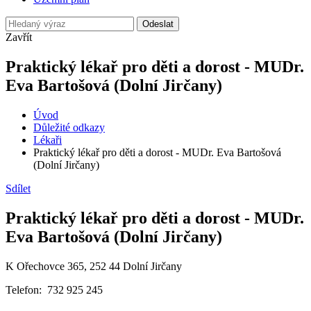
Odeslat
Zavřít
Praktický lékař pro děti a dorost - MUDr.
Eva Bartošová (Dolní Jirčany)
Úvod
Důležité odkazy
Lékaři
Praktický lékař pro děti a dorost - MUDr. Eva Bartošová
(Dolní Jirčany)
Sdílet
Praktický lékař pro děti a dorost - MUDr.
Eva Bartošová (Dolní Jirčany)
K Ořechovce 365, 252 44 Dolní Jirčany
Telefon: 732 925 245