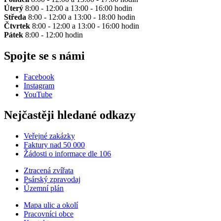
Úterý
8:00 - 12:00 a 13:00 - 16:00 hodin
Středa
8:00 - 12:00 a 13:00 - 18:00 hodin
Čtvrtek
8:00 - 12:00 a 13:00 - 16:00 hodin
Pátek
8:00 - 12:00 hodin
Spojte se s námi
Facebook
Instagram
YouTube
Nejčastěji hledané odkazy
Veřejné zakázky
Faktury nad 50 000
Žádosti o informace dle 106
Ztracená zvířata
Psárský zpravodaj
Územní plán
Mapa ulic a okolí
Pracovníci obce