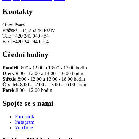
Kontakty
Obec Psáry
Pražská 137, 252 44 Psáry
Tel.: +420 241 940 454
Fax: +420 241 940 514
Úřední hodiny
Pondělí
8:00 - 12:00 a 13:00 - 17:00 hodin
Úterý
8:00 - 12:00 a 13:00 - 16:00 hodin
Středa
8:00 - 12:00 a 13:00 - 18:00 hodin
Čtvrtek
8:00 - 12:00 a 13:00 - 16:00 hodin
Pátek
8:00 - 12:00 hodin
Spojte se s námi
Facebook
Instagram
YouTube