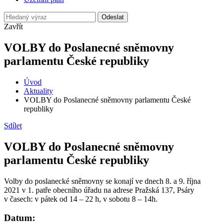
Odeslat
Zavřít
VOLBY do Poslanecné sněmovny
parlamentu České republiky
Úvod
Aktuality
VOLBY do Poslanecné sněmovny parlamentu České
republiky
Sdílet
VOLBY do Poslanecné sněmovny
parlamentu České republiky
Volby do poslanecké sněmovny se konají ve dnech 8. a 9. října
2021 v 1. patře obecního úřadu na adrese Pražská 137, Psáry
v časech: v pátek od 14 – 22 h, v sobotu 8 – 14h.
Datum: