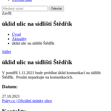
Odeslat
Zavřít
úklid ulic na sídlišti Štědřík
Úvod
Aktuality
úklid ulic na sídlišti Štědřík
Sdílet
úklid ulic na sídlišti Štědřík
V pondělí 1.11.2021 bude probíhat úklid komunikací na sídlišti
Štědřík. Prosím neparkujte na komunikacích.
Datum:
27.10.2021
Psáry.cz | Oficiální stránky obce