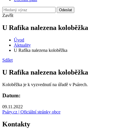
Odeslat
Zavřít
U Rafíka nalezena koloběžka
Úvod
Aktuality
U Rafíka nalezena koloběžka
Sdílet
U Rafíka nalezena koloběžka
Koloběžka je k vyzvednutí na úřadě v Psárech.
Datum:
09.11.2022
Psáry.cz | Oficiální stránky obce
Kontakty