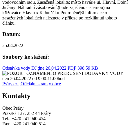
vodovodním řadu. Zasažená lokalita: místo havárie ul. Hlavní, Dolní
Jirčany Náhradní zásobování:(bude zajištěno cisternou) na
křižovatce Hlavní x K Junčáku Podroběnější informace o
zasažených lokalitách naleznete v příloze po rozkliknutí tohoto
článku.
Datum:
25.04.2022
Soubory ke stažení:
Odstávka vody DJ dne 26.04.2022
PDF 398,59 KB
Psáry.cz | Oficiální stránky obce
Kontakty
Obec Psáry
Pražská 137, 252 44 Psáry
Tel.: +420 241 940 454
Fax: +420 241 940 514