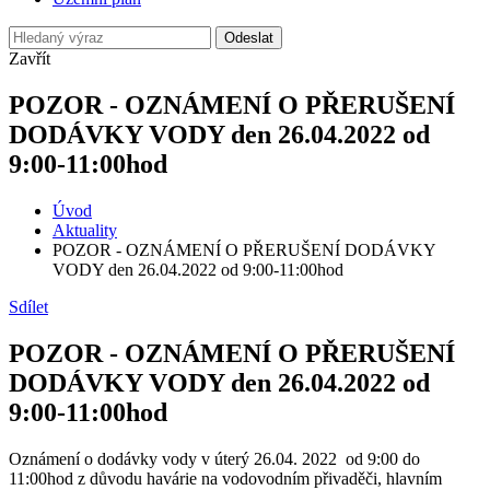
Odeslat
Zavřít
POZOR - OZNÁMENÍ O PŘERUŠENÍ
DODÁVKY VODY den 26.04.2022 od
9:00-11:00hod
Úvod
Aktuality
POZOR - OZNÁMENÍ O PŘERUŠENÍ DODÁVKY
VODY den 26.04.2022 od 9:00-11:00hod
Sdílet
POZOR - OZNÁMENÍ O PŘERUŠENÍ
DODÁVKY VODY den 26.04.2022 od
9:00-11:00hod
Oznámení o dodávky vody v úterý 26.04. 2022 od 9:00 do
11:00hod z důvodu havárie na vodovodním přivaděči, hlavním