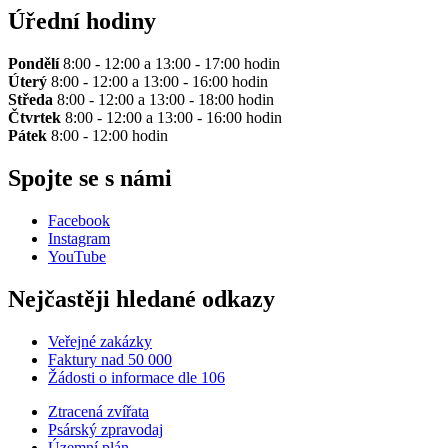
Úřední hodiny
Pondělí
8:00 - 12:00 a 13:00 - 17:00 hodin
Úterý
8:00 - 12:00 a 13:00 - 16:00 hodin
Středa
8:00 - 12:00 a 13:00 - 18:00 hodin
Čtvrtek
8:00 - 12:00 a 13:00 - 16:00 hodin
Pátek
8:00 - 12:00 hodin
Spojte se s námi
Facebook
Instagram
YouTube
Nejčastěji hledané odkazy
Veřejné zakázky
Faktury nad 50 000
Žádosti o informace dle 106
Ztracená zvířata
Psárský zpravodaj
Územní plán