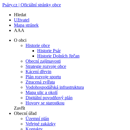
Psáry.cz | Oficiální stránky obce
Hledat
Uživatel
Mapa stránek
A
A
A
O obci
Historie obce
Historie Psár
Historie Dolních Jirčan
Obecní zajímavosti
Strategie rozvoje obce
Kácení dřevin
Plán rozvoje sportu
Ztracená zvířata
Vodohospodářská infrastruktura
Mapa ulic a okolí
Digitální povodňový plán
Hovory se starostkou
Zavřít
Obecní úřad
Územní plán
Veřejné zakázky
Kontakty