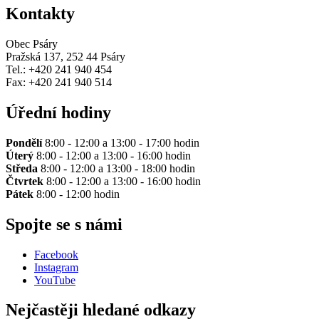
Kontakty
Obec Psáry
Pražská 137, 252 44 Psáry
Tel.: +420 241 940 454
Fax: +420 241 940 514
Úřední hodiny
Pondělí
8:00 - 12:00 a 13:00 - 17:00 hodin
Úterý
8:00 - 12:00 a 13:00 - 16:00 hodin
Středa
8:00 - 12:00 a 13:00 - 18:00 hodin
Čtvrtek
8:00 - 12:00 a 13:00 - 16:00 hodin
Pátek
8:00 - 12:00 hodin
Spojte se s námi
Facebook
Instagram
YouTube
Nejčastěji hledané odkazy