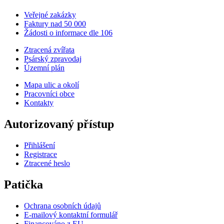
Veřejné zakázky
Faktury nad 50 000
Žádosti o informace dle 106
Ztracená zvířata
Psárský zpravodaj
Územní plán
Mapa ulic a okolí
Pracovníci obce
Kontakty
Autorizovaný přístup
Přihlášení
Registrace
Ztracené heslo
Patička
Ochrana osobních údajů
E-mailový kontaktní formulář
Financováno z EU