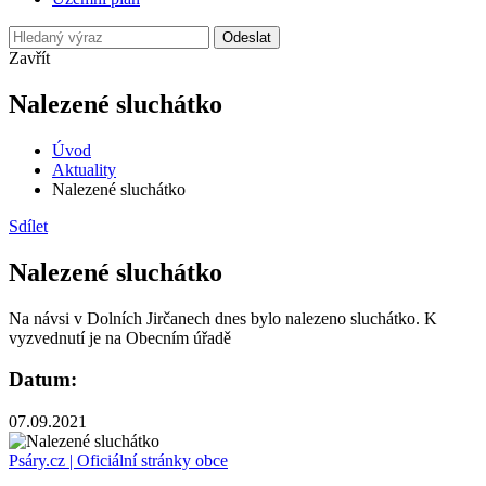
Odeslat
Zavřít
Nalezené sluchátko
Úvod
Aktuality
Nalezené sluchátko
Sdílet
Nalezené sluchátko
Na návsi v Dolních Jirčanech dnes bylo nalezeno sluchátko. K
vyzvednutí je na Obecním úřadě
Datum:
07.09.2021
Psáry.cz | Oficiální stránky obce