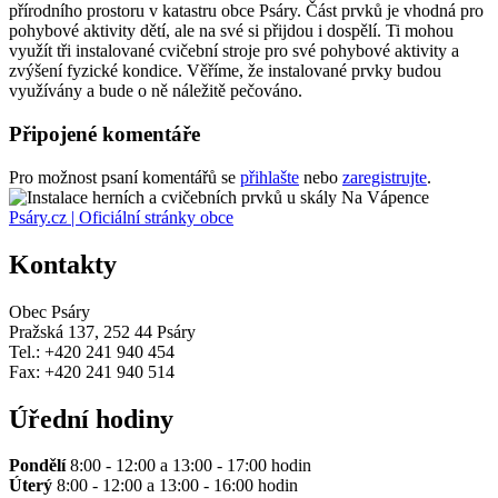
přírodního prostoru v katastru obce Psáry. Část prvků je vhodná pro
pohybové aktivity dětí, ale na své si přijdou i dospělí. Ti mohou
využít tři instalované cvičební stroje pro své pohybové aktivity a
zvýšení fyzické kondice. Věříme, že instalované prvky budou
využívány a bude o ně náležitě pečováno.
Připojené komentáře
Pro možnost psaní komentářů se
přihlašte
nebo
zaregistrujte
.
Psáry.cz | Oficiální stránky obce
Kontakty
Obec Psáry
Pražská 137, 252 44 Psáry
Tel.: +420 241 940 454
Fax: +420 241 940 514
Úřední hodiny
Pondělí
8:00 - 12:00 a 13:00 - 17:00 hodin
Úterý
8:00 - 12:00 a 13:00 - 16:00 hodin