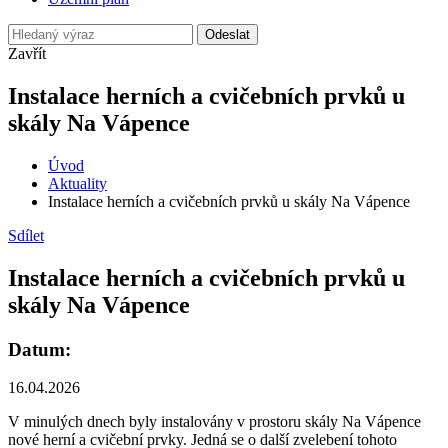
Odeslat
Zavřít
Instalace herních a cvičebních prvků u
skály Na Vápence
Úvod
Aktuality
Instalace herních a cvičebních prvků u skály Na Vápence
Sdílet
Instalace herních a cvičebních prvků u
skály Na Vápence
Datum:
16.04.2026
V minulých dnech byly instalovány v prostoru skály Na Vápence
nové herní a cvičební prvky. Jedná se o další zvelebení tohoto