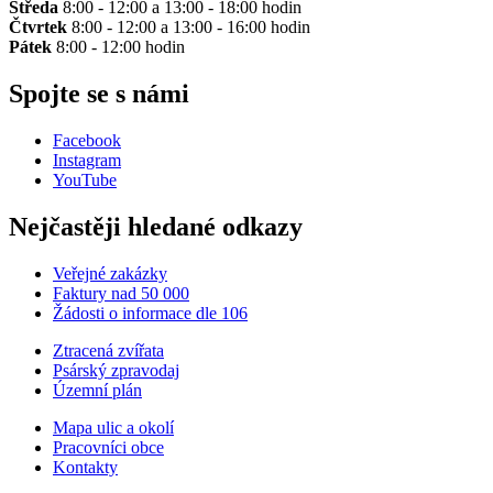
Středa
8:00 - 12:00 a 13:00 - 18:00 hodin
Čtvrtek
8:00 - 12:00 a 13:00 - 16:00 hodin
Pátek
8:00 - 12:00 hodin
Spojte se s námi
Facebook
Instagram
YouTube
Nejčastěji hledané odkazy
Veřejné zakázky
Faktury nad 50 000
Žádosti o informace dle 106
Ztracená zvířata
Psárský zpravodaj
Územní plán
Mapa ulic a okolí
Pracovníci obce
Kontakty