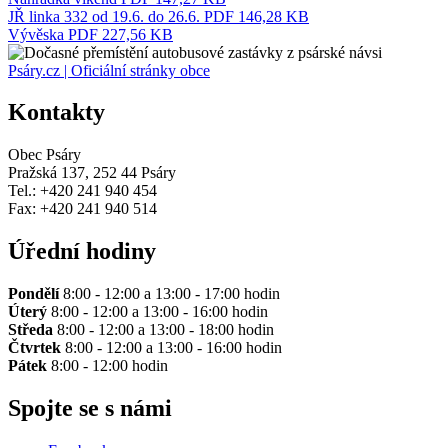
JŘ linka 332 od 19.6. do 26.6.
PDF 146,28 KB
Vývěska
PDF 227,56 KB
Psáry.cz | Oficiální stránky obce
Kontakty
Obec Psáry
Pražská 137, 252 44 Psáry
Tel.: +420 241 940 454
Fax: +420 241 940 514
Úřední hodiny
Pondělí
8:00 - 12:00 a 13:00 - 17:00 hodin
Úterý
8:00 - 12:00 a 13:00 - 16:00 hodin
Středa
8:00 - 12:00 a 13:00 - 18:00 hodin
Čtvrtek
8:00 - 12:00 a 13:00 - 16:00 hodin
Pátek
8:00 - 12:00 hodin
Spojte se s námi