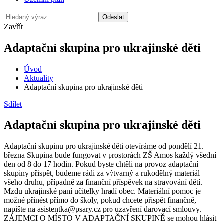
Odeslat
Zavřít
Adaptační skupina pro ukrajinské děti
Úvod
Aktuality
Adaptační skupina pro ukrajinské děti
Sdílet
Adaptační skupina pro ukrajinské děti
Adaptační skupinu pro ukrajinské děti otevíráme od pondělí 21.
března Skupina bude fungovat v prostorách ZŠ Amos každý všední
den od 8 do 17 hodin. Pokud byste chtěli na provoz adaptační
skupiny přispět, budeme rádi za výtvarný a rukodělný materiál
všeho druhu, případně za finanční příspěvek na stravování dětí.
Mzdu ukrajinské paní učitelky hradí obec. Materiální pomoc je
možné přinést přímo do školy, pokud chcete přispět finančně,
napište na asistentka@psary.cz pro uzavření darovací smlouvy.
ZÁJEMCI O MÍSTO V ADAPTAČNÍ SKUPINĚ se mohou hlásit