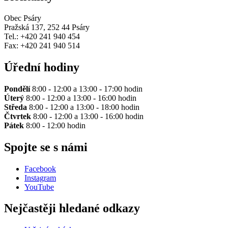
Obec Psáry
Pražská 137, 252 44 Psáry
Tel.: +420 241 940 454
Fax: +420 241 940 514
Úřední hodiny
Pondělí
8:00 - 12:00 a 13:00 - 17:00 hodin
Úterý
8:00 - 12:00 a 13:00 - 16:00 hodin
Středa
8:00 - 12:00 a 13:00 - 18:00 hodin
Čtvrtek
8:00 - 12:00 a 13:00 - 16:00 hodin
Pátek
8:00 - 12:00 hodin
Spojte se s námi
Facebook
Instagram
YouTube
Nejčastěji hledané odkazy