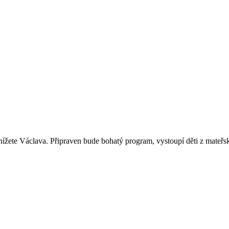
žete Václava. Připraven bude bohatý program, vystoupí děti z mateřské 