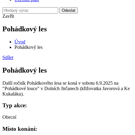
Odeslat
Zavřít
Pohádkový les
Úvod
Pohádkový les
Sdílet
Pohádkový les
Další ročník Pohádkového lesa se koná v sobotu 6.9.2025 na
"Pohádkové louce" v Dolních Jirčanech (křižovatka Javorová a Ke
Kukaláku).
Typ akce:
Obecní
Místo konání: