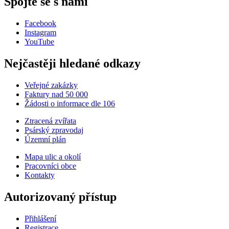
Spojte se s námi
Facebook
Instagram
YouTube
Nejčastěji hledané odkazy
Veřejné zakázky
Faktury nad 50 000
Žádosti o informace dle 106
Ztracená zvířata
Psárský zpravodaj
Územní plán
Mapa ulic a okolí
Pracovníci obce
Kontakty
Autorizovaný přístup
Přihlášení
Registrace