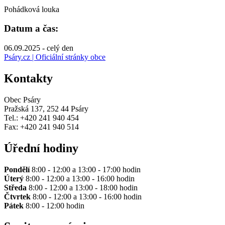
Pohádková louka
Datum a čas:
06.09.2025 - celý den
Psáry.cz | Oficiální stránky obce
Kontakty
Obec Psáry
Pražská 137, 252 44 Psáry
Tel.: +420 241 940 454
Fax: +420 241 940 514
Úřední hodiny
Pondělí
8:00 - 12:00 a 13:00 - 17:00 hodin
Úterý
8:00 - 12:00 a 13:00 - 16:00 hodin
Středa
8:00 - 12:00 a 13:00 - 18:00 hodin
Čtvrtek
8:00 - 12:00 a 13:00 - 16:00 hodin
Pátek
8:00 - 12:00 hodin