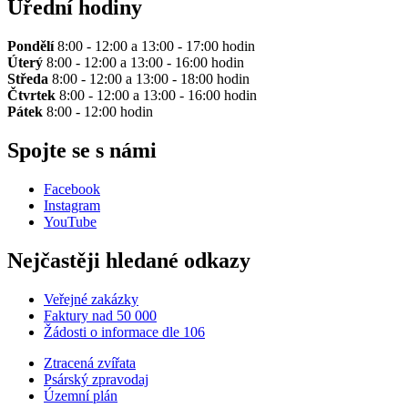
Úřední hodiny
Pondělí
8:00 - 12:00 a 13:00 - 17:00 hodin
Úterý
8:00 - 12:00 a 13:00 - 16:00 hodin
Středa
8:00 - 12:00 a 13:00 - 18:00 hodin
Čtvrtek
8:00 - 12:00 a 13:00 - 16:00 hodin
Pátek
8:00 - 12:00 hodin
Spojte se s námi
Facebook
Instagram
YouTube
Nejčastěji hledané odkazy
Veřejné zakázky
Faktury nad 50 000
Žádosti o informace dle 106
Ztracená zvířata
Psárský zpravodaj
Územní plán