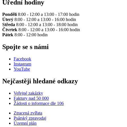
Úřední hodiny
Pondělí
8:00 - 12:00 a 13:00 - 17:00 hodin
Úterý
8:00 - 12:00 a 13:00 - 16:00 hodin
Středa
8:00 - 12:00 a 13:00 - 18:00 hodin
Čtvrtek
8:00 - 12:00 a 13:00 - 16:00 hodin
Pátek
8:00 - 12:00 hodin
Spojte se s námi
Facebook
Instagram
YouTube
Nejčastěji hledané odkazy
Veřejné zakázky
Faktury nad 50 000
Žádosti o informace dle 106
Ztracená zvířata
Psárský zpravodaj
Územní plán