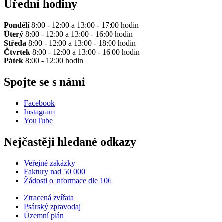
Úřední hodiny
Pondělí
8:00 - 12:00 a 13:00 - 17:00 hodin
Úterý
8:00 - 12:00 a 13:00 - 16:00 hodin
Středa
8:00 - 12:00 a 13:00 - 18:00 hodin
Čtvrtek
8:00 - 12:00 a 13:00 - 16:00 hodin
Pátek
8:00 - 12:00 hodin
Spojte se s námi
Facebook
Instagram
YouTube
Nejčastěji hledané odkazy
Veřejné zakázky
Faktury nad 50 000
Žádosti o informace dle 106
Ztracená zvířata
Psárský zpravodaj
Územní plán