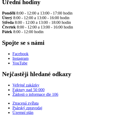
Úřední hodiny
Pondělí
8:00 - 12:00 a 13:00 - 17:00 hodin
Úterý
8:00 - 12:00 a 13:00 - 16:00 hodin
Středa
8:00 - 12:00 a 13:00 - 18:00 hodin
Čtvrtek
8:00 - 12:00 a 13:00 - 16:00 hodin
Pátek
8:00 - 12:00 hodin
Spojte se s námi
Facebook
Instagram
YouTube
Nejčastěji hledané odkazy
Veřejné zakázky
Faktury nad 50 000
Žádosti o informace dle 106
Ztracená zvířata
Psárský zpravodaj
Územní plán