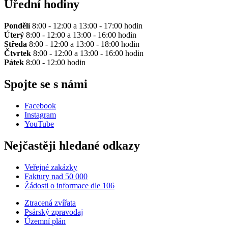
Úřední hodiny
Pondělí
8:00 - 12:00 a 13:00 - 17:00 hodin
Úterý
8:00 - 12:00 a 13:00 - 16:00 hodin
Středa
8:00 - 12:00 a 13:00 - 18:00 hodin
Čtvrtek
8:00 - 12:00 a 13:00 - 16:00 hodin
Pátek
8:00 - 12:00 hodin
Spojte se s námi
Facebook
Instagram
YouTube
Nejčastěji hledané odkazy
Veřejné zakázky
Faktury nad 50 000
Žádosti o informace dle 106
Ztracená zvířata
Psárský zpravodaj
Územní plán