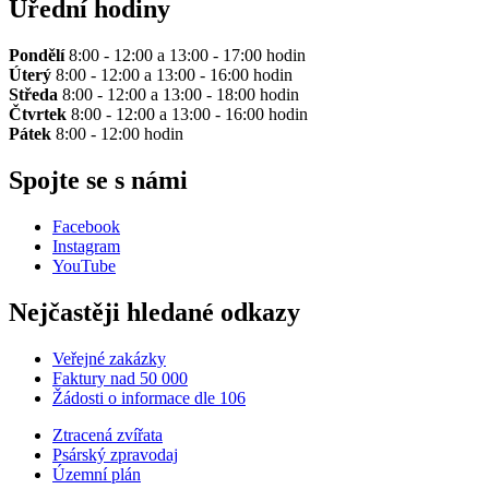
Úřední hodiny
Pondělí
8:00 - 12:00 a 13:00 - 17:00 hodin
Úterý
8:00 - 12:00 a 13:00 - 16:00 hodin
Středa
8:00 - 12:00 a 13:00 - 18:00 hodin
Čtvrtek
8:00 - 12:00 a 13:00 - 16:00 hodin
Pátek
8:00 - 12:00 hodin
Spojte se s námi
Facebook
Instagram
YouTube
Nejčastěji hledané odkazy
Veřejné zakázky
Faktury nad 50 000
Žádosti o informace dle 106
Ztracená zvířata
Psárský zpravodaj
Územní plán